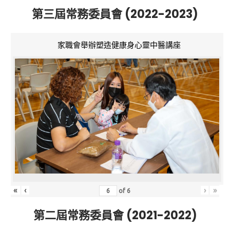
第三屆常務委員會 (2022-2023)
家職會舉辦塑造健康身心靈中醫講座
«
‹
›
»
of
6
第二屆常務委員會 (2021-2022)