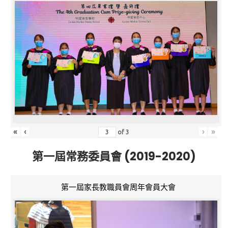
«
‹
›
»
of
3
第一屆常務委員會 (2019-2020)
第一屆家長教職員會周年會員大會