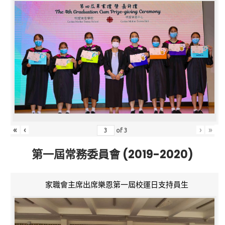
«
‹
›
»
of
3
第一屆常務委員會 (2019-2020)
家職會主席出席樂恩第一屆校運日支持員生