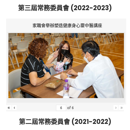
第三屆常務委員會 (2022-2023)
家職會舉辦塑造健康身心靈中醫講座
«
‹
›
»
of
6
第二屆常務委員會 (2021-2022)