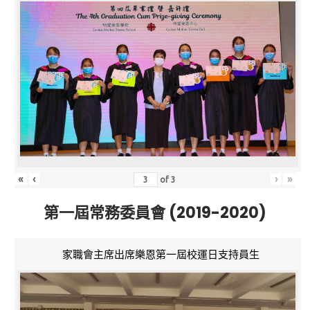
«
‹
›
»
of
3
第一屆常務委員會 (2019-2020)
家職會主席出席樂恩第一屆校運日支持員生