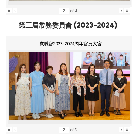
«
‹
›
»
of
4
第三屆常務委員會 (2023-2024)
家職會2023-2024周年會員大會
«
‹
›
»
of
3