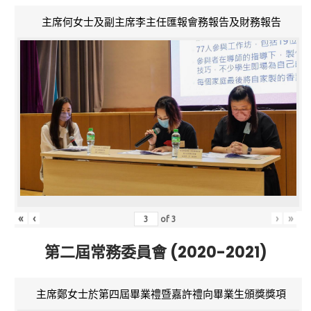
主席何女士及副主席李主任匯報會務報告及財務報告
«
‹
›
»
of
3
第二屆常務委員會 (2020-2021)
主席鄭女士於第四屆畢業禮暨嘉許禮向畢業生頒獎獎項