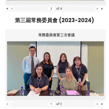
«
‹
›
»
of
4
第三屆常務委員會 (2023-2024)
常務委員會第三次會議
«
‹
›
»
of
3