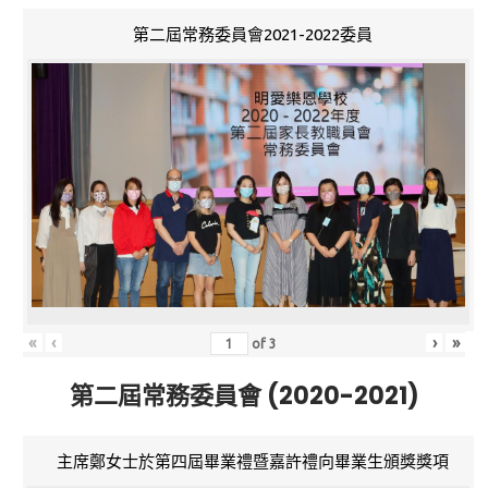
第二屆常務委員會2021-2022委員
«
‹
›
»
of
3
第二屆常務委員會 (2020-2021)
主席鄭女士於第四屆畢業禮暨嘉許禮向畢業生頒獎獎項