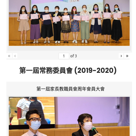
«
‹
›
»
of
3
第一屆常務委員會 (2019-2020)
第一屆家長教職員會周年會員大會