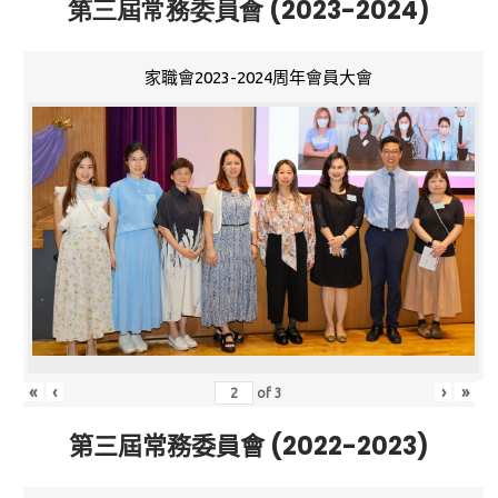
第三屆常務委員會 (2023-2024)
家職會2023-2024周年會員大會
«
‹
›
»
of
3
第三屆常務委員會 (2022-2023)