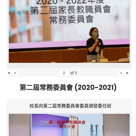
«
‹
›
»
of
3
第二屆常務委員會 (2020-2021)
校長向第二屆常務委員會委員頒發委任狀