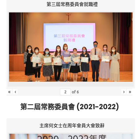
第三屆常務委員會就職禮
«
‹
›
»
of
6
第二屆常務委員會 (2021-2022)
主席何女士在周年會員大會致辭