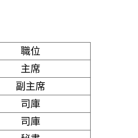
職位
主席
副主席
司庫
司庫