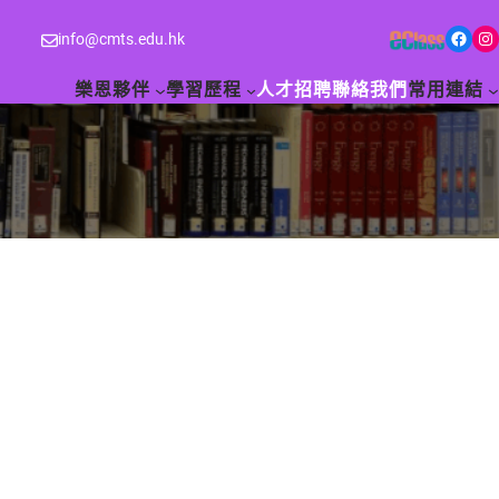
Facebook
Instagram
info@cmts.edu.hk
樂恩夥伴
學習歷程
人才招聘
聯絡我們
常用連結