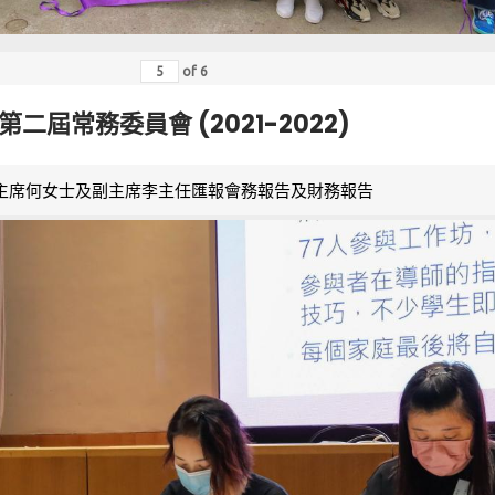
of
6
第二屆常務委員會 (2021-2022)
主席何女士及副主席李主任匯報會務報告及財務報告