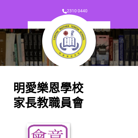
2310 0440
明愛樂恩學校
家長教職員會