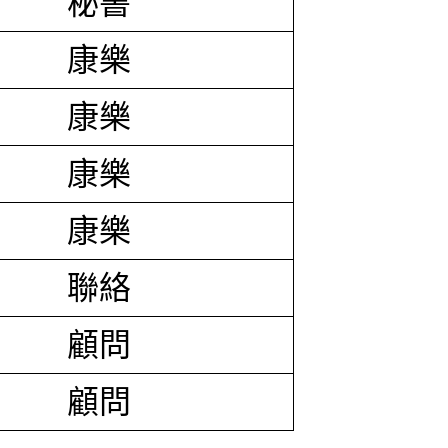
秘書
康樂
康樂
康樂
康樂
聯絡
顧問
顧問