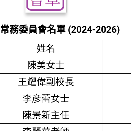
務委員會名單 (2024-2026)
姓名
陳美女士
王耀偉副校長
李彦蕾女士
陳景新主任