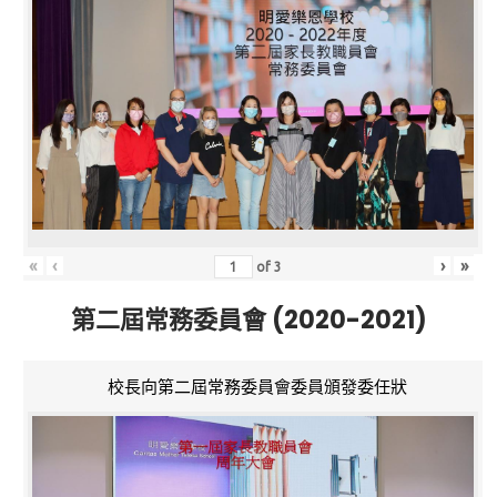
«
‹
›
»
of
3
第二屆常務委員會 (2020-2021)
校長向第二屆常務委員會委員頒發委任狀