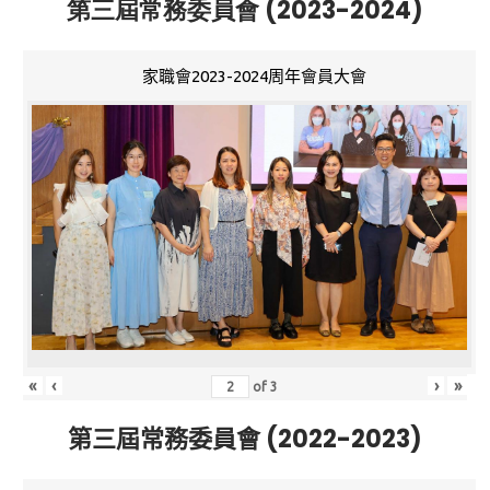
第三屆常務委員會 (2023-2024)
家職會2023-2024周年會員大會
«
‹
›
»
of
3
第三屆常務委員會 (2022-2023)