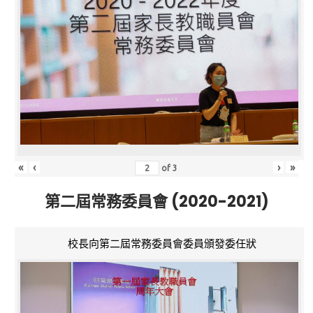
«
‹
›
»
of
3
第二屆常務委員會 (2020-2021)
校長向第二屆常務委員會委員頒發委任狀