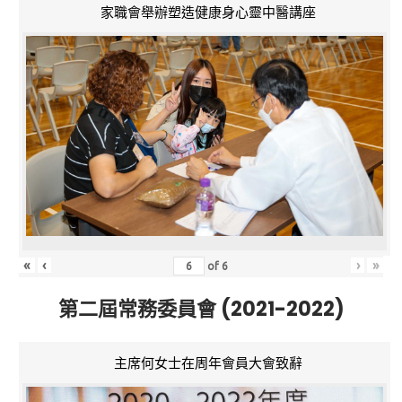
家職會舉辦塑造健康身心靈中醫講座
«
‹
›
»
of
6
第二屆常務委員會 (2021-2022)
主席何女士在周年會員大會致辭