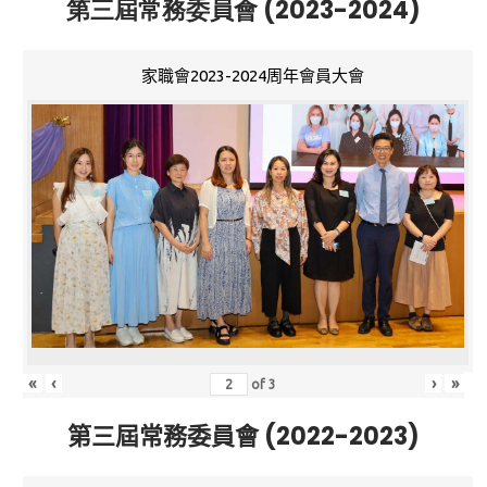
第三屆常務委員會 (2023-2024)
家職會2023-2024周年會員大會
«
‹
›
»
of
3
第三屆常務委員會 (2022-2023)