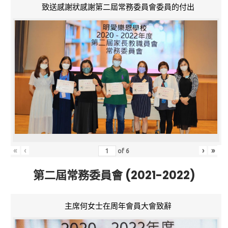
致送感謝狀感謝第二屆常務委員會委員的付出
«
‹
›
»
of
6
第二屆常務委員會 (2021-2022)
主席何女士在周年會員大會致辭