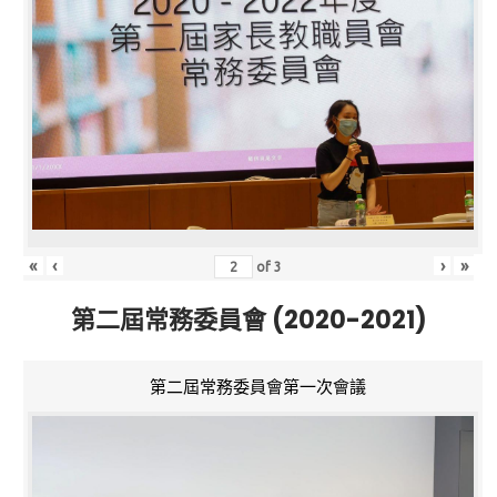
«
‹
›
»
of
3
第二屆常務委員會 (2020-2021)
第二屆常務委員會第一次會議