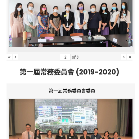
«
‹
›
»
of
3
第一屆常務委員會 (2019-2020)
第一屆常務委員會委員