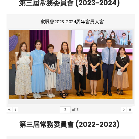
第三屆常務委員會 (2023-2024)
家職會2023-2024周年會員大會
«
‹
›
»
of
3
第三屆常務委員會 (2022-2023)