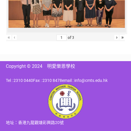
«
‹
›
»
of
3
Copyright © 2024
明愛樂恩學校
Tel : 2310 0440
Fax : 2310 8478
email : info@cmts.edu.hk
地址：香港九龍觀塘彩興路20號