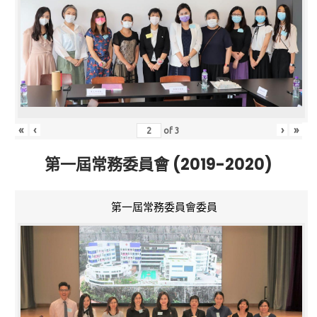
«
‹
›
»
of
3
第一屆常務委員會 (2019-2020)
第一屆常務委員會委員