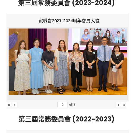
第三屆常務委員會 (2023-2024)
家職會2023-2024周年會員大會
«
‹
›
»
of
3
第三屆常務委員會 (2022-2023)