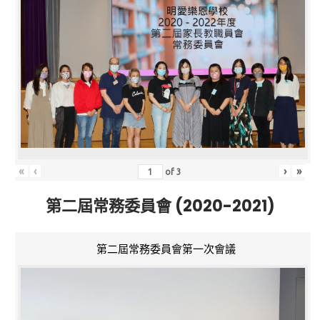
«
‹
›
»
of
3
第二屆常務委員會 (2020-2021)
第二屆常務委員會第一次會議