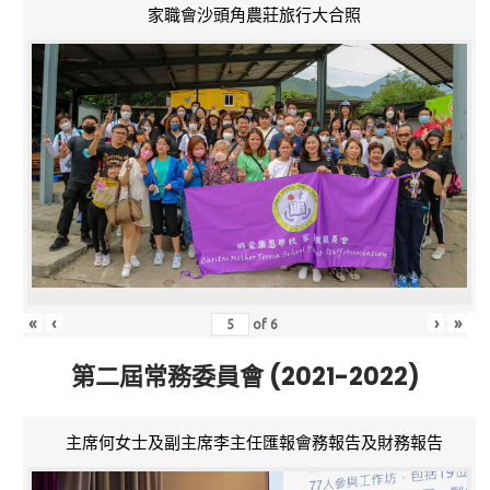
家職會沙頭角農莊旅行大合照
«
‹
›
»
of
6
第二屆常務委員會 (2021-2022)
主席何女士及副主席李主任匯報會務報告及財務報告