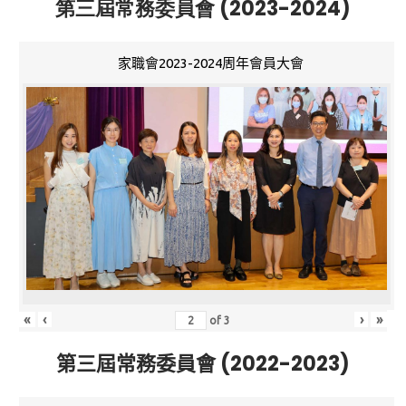
第三屆常務委員會 (2023-2024)
家職會2023-2024周年會員大會
«
‹
›
»
of
3
第三屆常務委員會 (2022-2023)