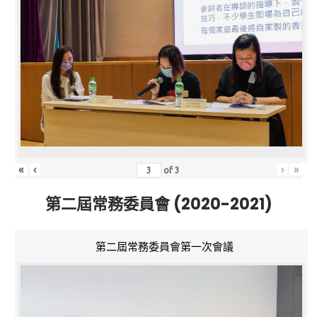
«
‹
›
»
of
3
第二屆常務委員會 (2020-2021)
第二屆常務委員會第一次會議