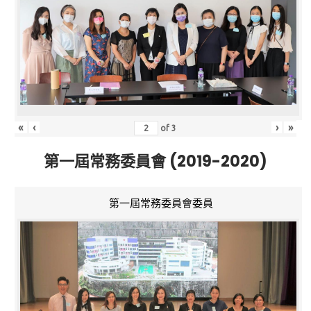
«
‹
›
»
of
3
第一屆常務委員會 (2019-2020)
第一屆常務委員會委員