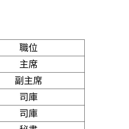
職位
主席
副主席
司庫
司庫