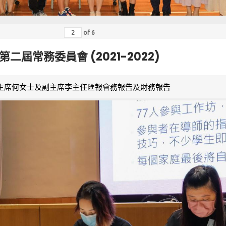
of
6
第二屆常務委員會 (2021-2022)
主席何女士及副主席李主任匯報會務報告及財務報告