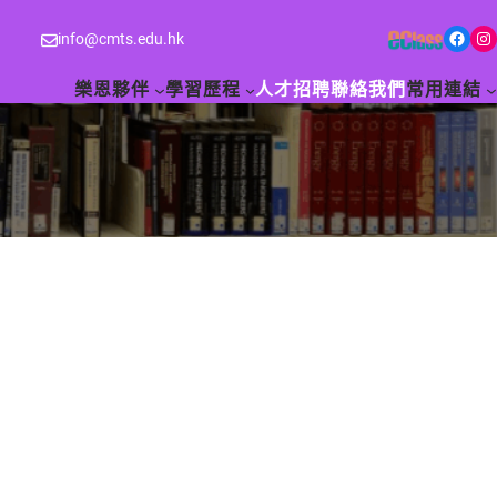
Facebook
Instagram
info@cmts.edu.hk
樂恩夥伴
學習歷程
人才招聘
聯絡我們
常用連結