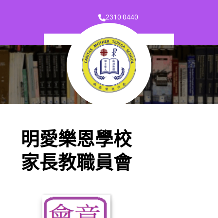
2310 0440
明愛樂恩學校
家長教職員會