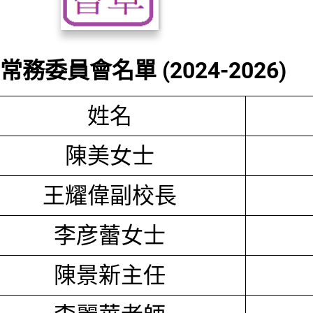
務委員會名單 (2024-2026)
姓名
陳美女士
王耀偉副校長
李彦蕾女士
陳景新主任