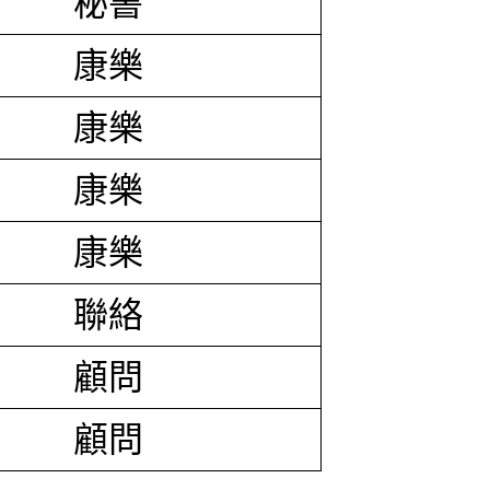
秘書
康樂
康樂
康樂
康樂
聯絡
顧問
顧問