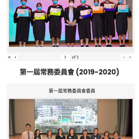
«
‹
›
»
of
3
第一屆常務委員會 (2019-2020)
第一屆常務委員會委員