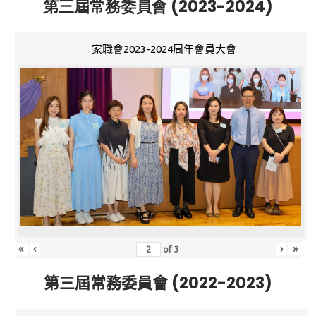
第三屆常務委員會 (2023-2024)
家職會2023-2024周年會員大會
«
‹
›
»
of
3
第三屆常務委員會 (2022-2023)