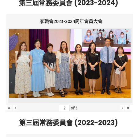
第三屆常務委員會 (2023-2024)
家職會2023-2024周年會員大會
«
‹
›
»
of
3
第三屆常務委員會 (2022-2023)