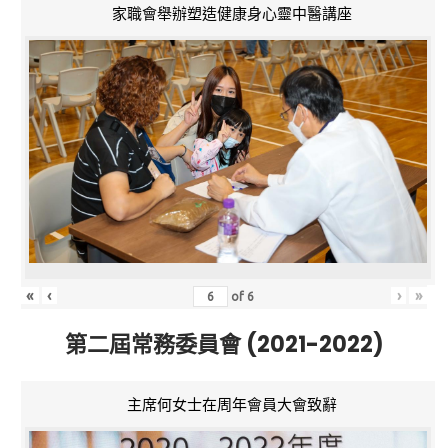
家職會舉辦塑造健康身心靈中醫講座
«
‹
›
»
of
6
第二屆常務委員會 (2021-2022)
主席何女士在周年會員大會致辭