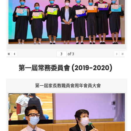
«
‹
›
»
of
3
第一屆常務委員會 (2019-2020)
第一屆家長教職員會周年會員大會