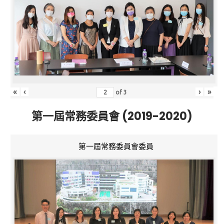
«
‹
›
»
of
3
第一屆常務委員會 (2019-2020)
第一屆常務委員會委員