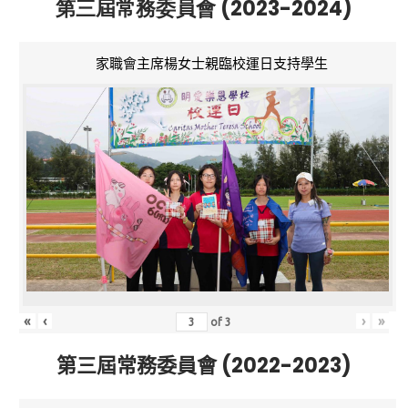
第三屆常務委員會 (2023-2024)
家職會主席楊女士親臨校運日支持學生
«
‹
›
»
of
3
第三屆常務委員會 (2022-2023)