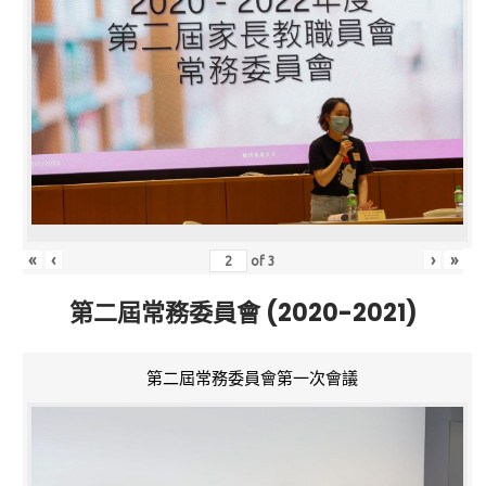
«
‹
›
»
of
3
第二屆常務委員會 (2020-2021)
第二屆常務委員會第一次會議