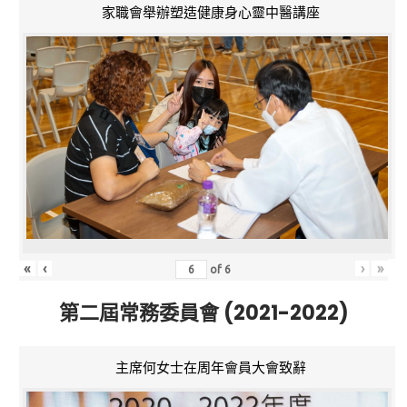
家職會舉辦塑造健康身心靈中醫講座
«
‹
›
»
of
6
第二屆常務委員會 (2021-2022)
主席何女士在周年會員大會致辭