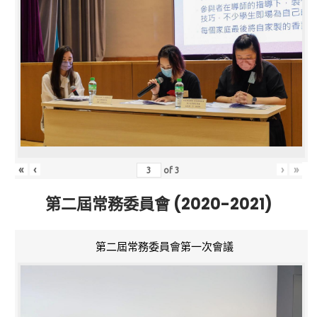
«
‹
›
»
of
3
第二屆常務委員會 (2020-2021)
第二屆常務委員會第一次會議