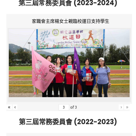
第三屆常務委員會 (2023-2024)
家職會主席楊女士親臨校運日支持學生
«
‹
›
»
of
3
第三屆常務委員會 (2022-2023)