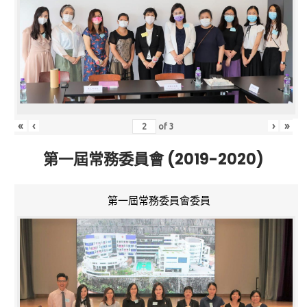
«
‹
›
»
of
3
第一屆常務委員會 (2019-2020)
第一屆常務委員會委員