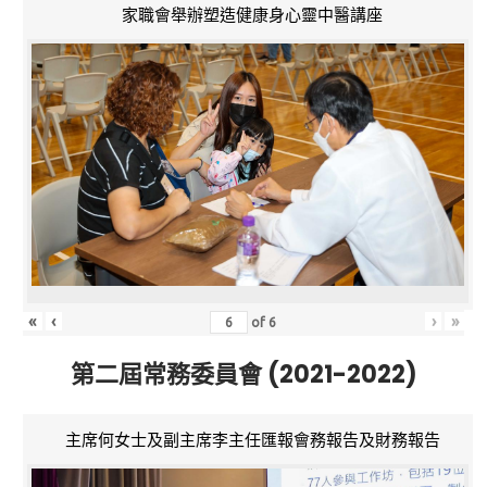
家職會舉辦塑造健康身心靈中醫講座
«
‹
›
»
of
6
第二屆常務委員會 (2021-2022)
主席何女士及副主席李主任匯報會務報告及財務報告