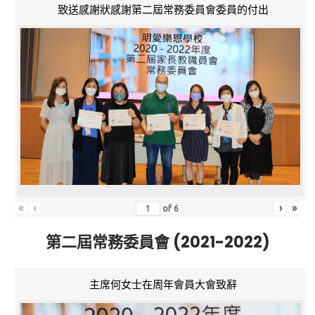
致送感謝狀感謝第二屆常務委員會委員的付出
«
‹
›
»
of
6
第二屆常務委員會 (2021-2022)
主席何女士在周年會員大會致辭