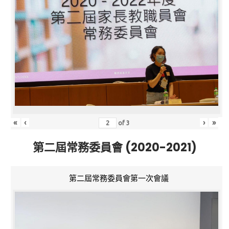
«
‹
›
»
of
3
第二屆常務委員會 (2020-2021)
第二屆常務委員會第一次會議