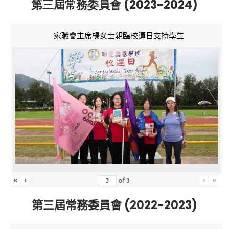
第三屆常務委員會 (2023-2024)
家職會主席楊女士親臨校運日支持學生
«
‹
›
»
of
3
第三屆常務委員會 (2022-2023)