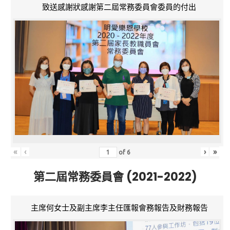
致送感謝狀感謝第二屆常務委員會委員的付出
«
‹
›
»
of
6
第二屆常務委員會 (2021-2022)
主席何女士及副主席李主任匯報會務報告及財務報告