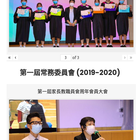
«
‹
›
»
of
3
第一屆常務委員會 (2019-2020)
第一屆家長教職員會周年會員大會