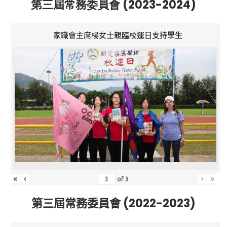
第三屆常務委員會 (2023-2024)
家職會主席楊女士親臨校運日支持學生
«
‹
›
»
of
3
第三屆常務委員會 (2022-2023)