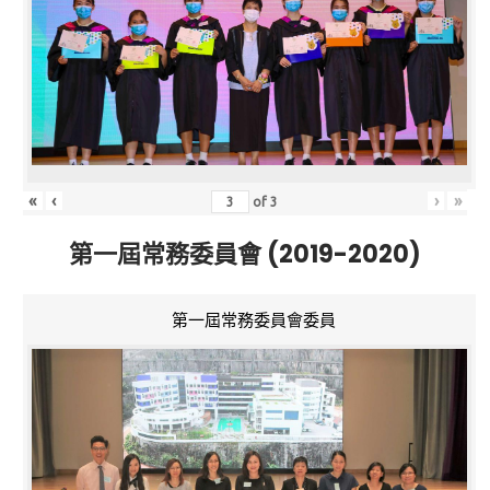
«
‹
›
»
of
3
第一屆常務委員會 (2019-2020)
第一屆常務委員會委員