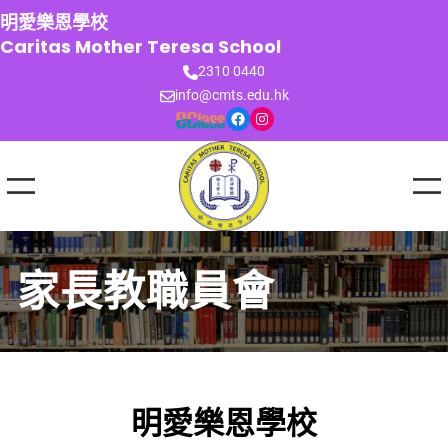
跳
明愛樂恩學校
至
Caritas Mother Teresa School
主
2310 0440
要
info@cmts.edu.hk
內
Facebook
Instagram
容
家長教職員會
明愛樂恩學校