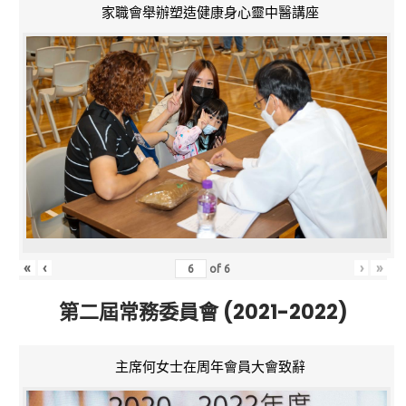
家職會舉辦塑造健康身心靈中醫講座
«
‹
›
»
of
6
第二屆常務委員會 (2021-2022)
主席何女士在周年會員大會致辭