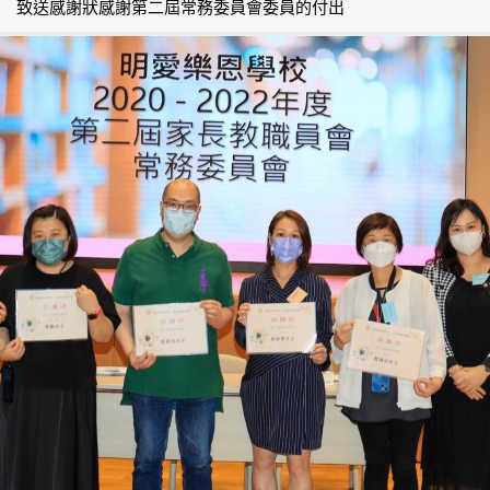
致送感謝狀感謝第二屆常務委員會委員的付出