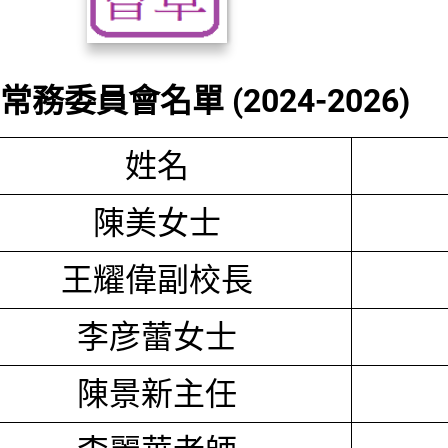
務委員會名單 (2024-2026)
姓名
陳美女士
王耀偉副校長
李彦蕾女士
陳景新主任