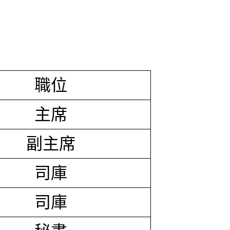
職位
主席
副主席
司庫
司庫