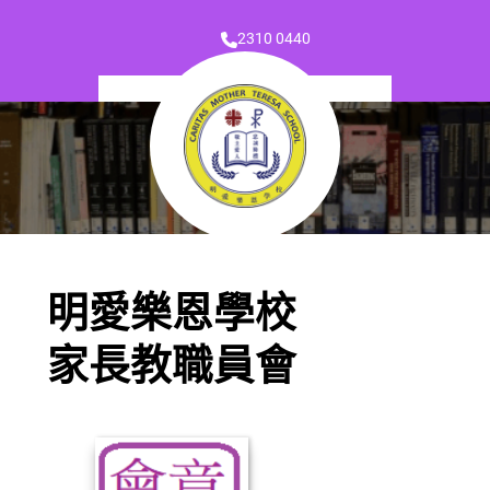
2310 0440
明愛樂恩學校
家長教職員會