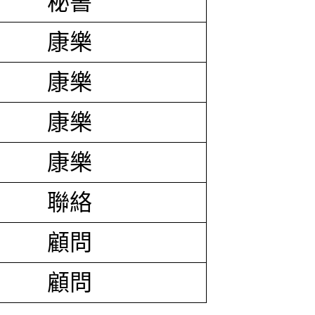
秘書
康樂
康樂
康樂
康樂
聯絡
顧問
顧問