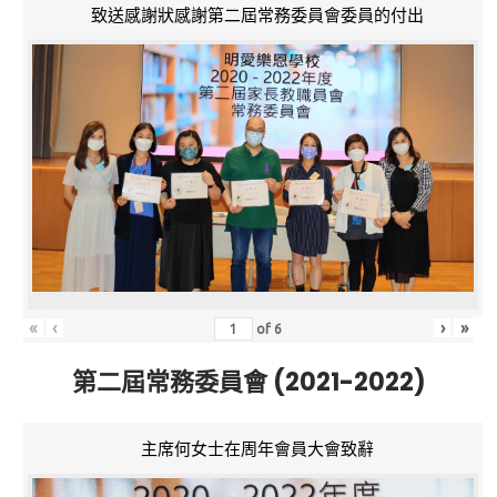
致送感謝狀感謝第二屆常務委員會委員的付出
«
‹
›
»
of
6
第二屆常務委員會 (2021-2022)
主席何女士在周年會員大會致辭