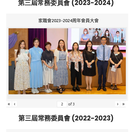
第三屆常務委員會 (2023-2024)
家職會2023-2024周年會員大會
«
‹
›
»
of
3
第三屆常務委員會 (2022-2023)