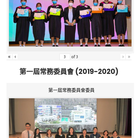
«
‹
›
»
of
3
第一屆常務委員會 (2019-2020)
第一屆常務委員會委員