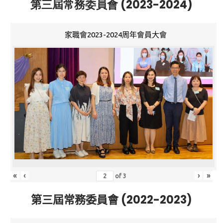
第三屆常務委員會 (2023-2024)
家職會2023-2024周年會員大會
«
‹
›
»
of
3
第三屆常務委員會 (2022-2023)