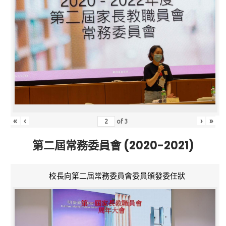
«
‹
›
»
of
3
第二屆常務委員會 (2020-2021)
校長向第二屆常務委員會委員頒發委任狀