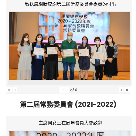
致送感謝狀感謝第二屆常務委員會委員的付出
«
‹
›
»
of
6
第二屆常務委員會 (2021-2022)
主席何女士在周年會員大會致辭