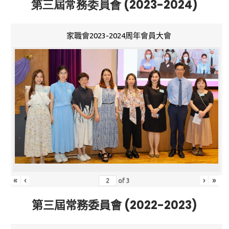
第三屆常務委員會 (2023-2024)
家職會2023-2024周年會員大會
«
‹
›
»
of
3
第三屆常務委員會 (2022-2023)