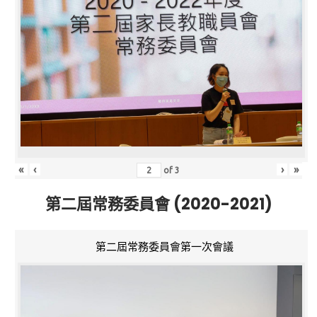
«
‹
›
»
of
3
第二屆常務委員會 (2020-2021)
第二屆常務委員會第一次會議