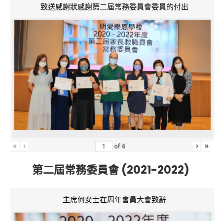
致送感謝狀感謝第二屆常務委員會委員的付出
«
‹
›
»
of
6
第二屆常務委員會 (2021-2022)
主席何女士在周年會員大會致辭