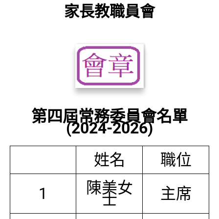
家長教職員會
第四屆常務委員會名單
(2024-2026)
姓名
職位
陳美女
1
主席
士