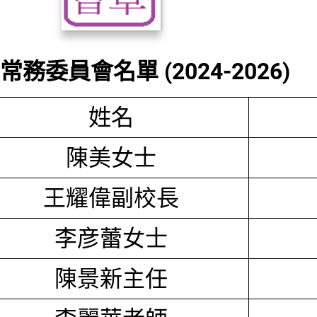
務委員會名單 (2024-2026)
姓名
陳美女士
王耀偉副校長
李彦蕾女士
陳景新主任