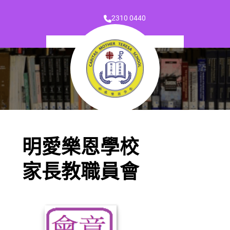
2310 0440
明愛樂恩學校
家長教職員會