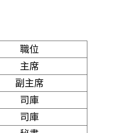
職位
主席
副主席
司庫
司庫