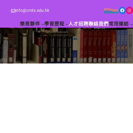
Facebook
Instagram
info@cmts.edu.hk
樂恩夥伴
學習歷程
人才招聘
聯絡我們
常用連結