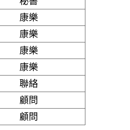
秘書
康樂
康樂
康樂
康樂
聯絡
顧問
顧問