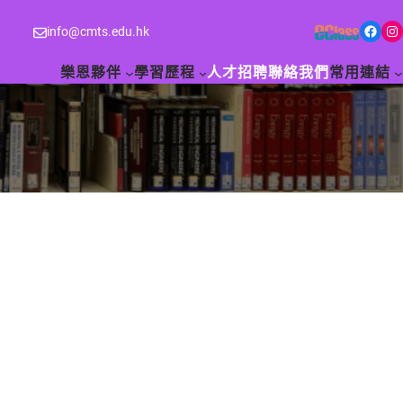
Facebook
Instagram
info@cmts.edu.hk
樂恩夥伴
學習歷程
人才招聘
聯絡我們
常用連結