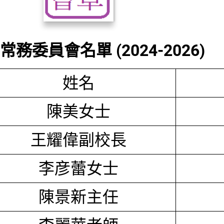
務委員會名單 (2024-2026)
姓名
陳美女士
王耀偉副校長
李彦蕾女士
陳景新主任