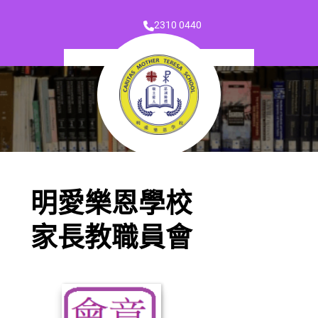
2310 0440
明愛樂恩學校
家長教職員會