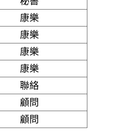
秘書
康樂
康樂
康樂
康樂
聯絡
顧問
顧問