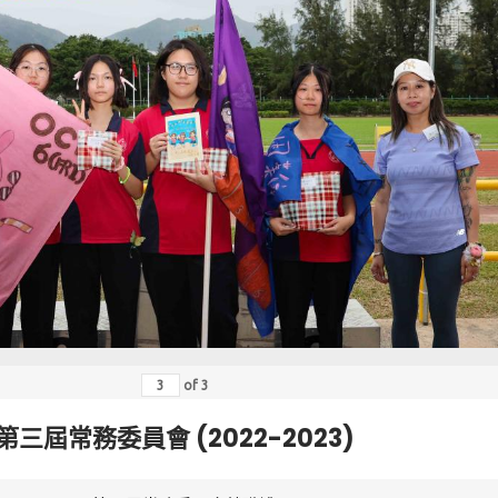
of
3
第三屆常務委員會 (2022-2023)