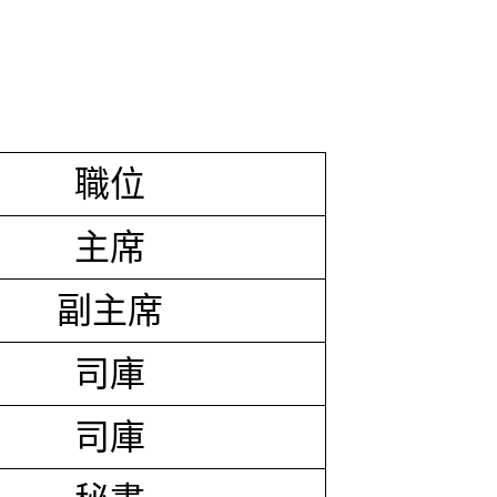
職位
主席
副主席
司庫
司庫