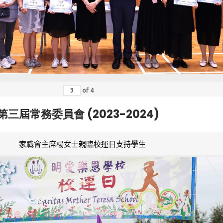
of
4
第三屆常務委員會 (2023-2024)
家職會主席楊女士親臨校運日支持學生