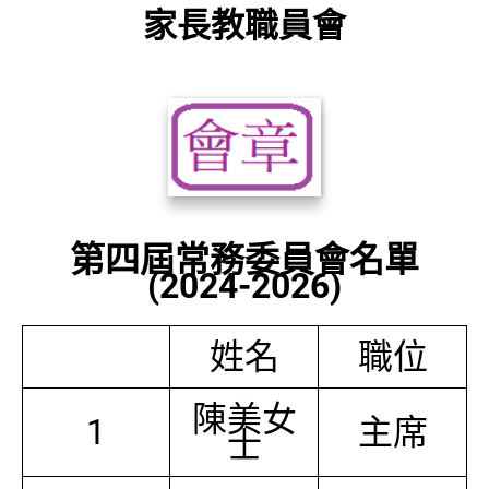
家長教職員會
第四屆常務委員會名單
(2024-2026)
姓名
職位
陳美女
1
主席
士