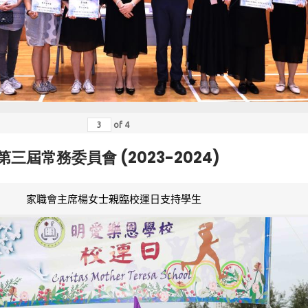
of
4
第三屆常務委員會 (2023-2024)
家職會主席楊女士親臨校運日支持學生