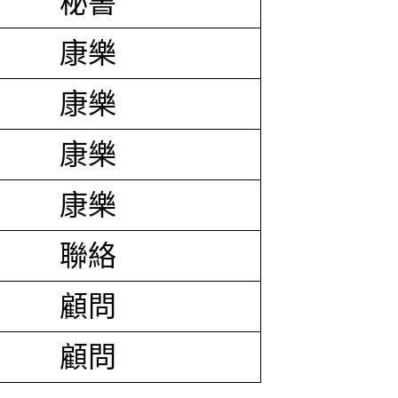
秘書
康樂
康樂
康樂
康樂
聯絡
顧問
顧問