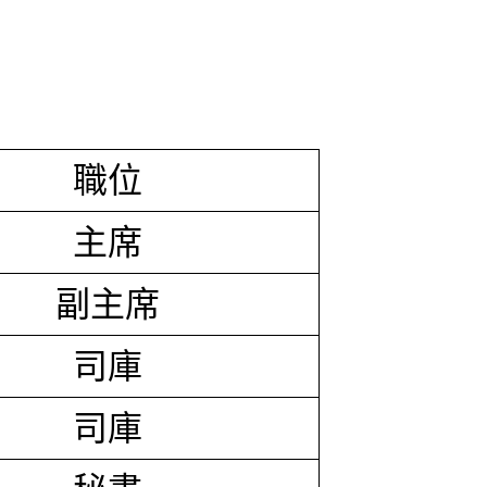
職位
主席
副主席
司庫
司庫