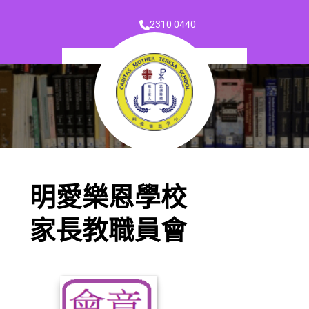
2310 0440
明愛樂恩學校
家長教職員會