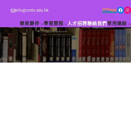
Facebook
Instagram
info@cmts.edu.hk
樂恩夥伴
學習歷程
人才招聘
聯絡我們
常用連結