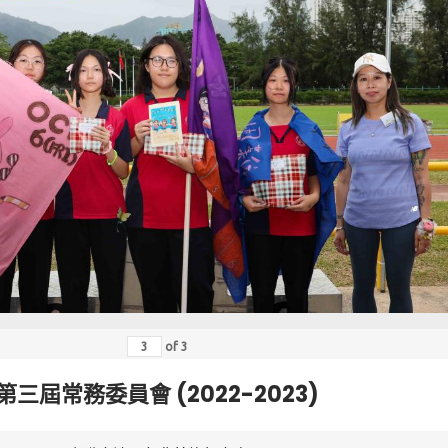
of
3
第三屆常務委員會 (2022-2023)