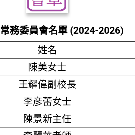
務委員會名單 (2024-2026)
姓名
陳美女士
王耀偉副校長
李彦蕾女士
陳景新主任