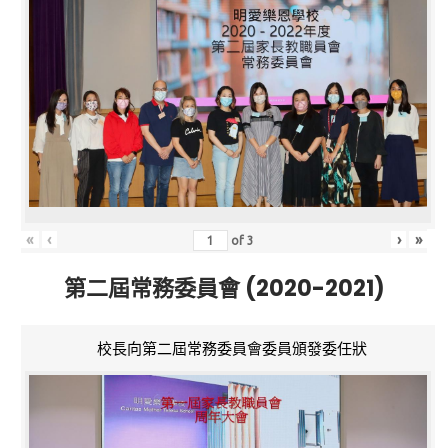
«
‹
›
»
of
3
第二屆常務委員會 (2020-2021)
校長向第二屆常務委員會委員頒發委任狀