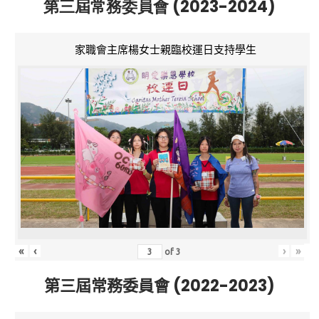
第三屆常務委員會 (2023-2024)
家職會主席楊女士親臨校運日支持學生
«
‹
›
»
of
3
第三屆常務委員會 (2022-2023)