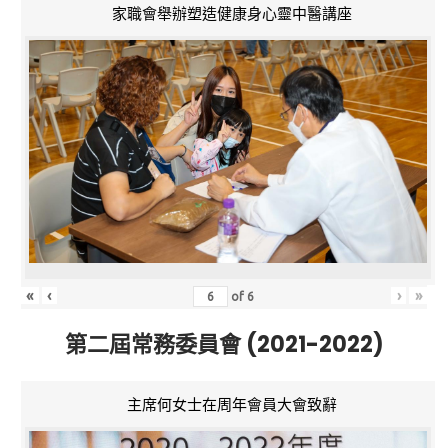
家職會舉辦塑造健康身心靈中醫講座
«
‹
›
»
of
6
第二屆常務委員會 (2021-2022)
主席何女士在周年會員大會致辭