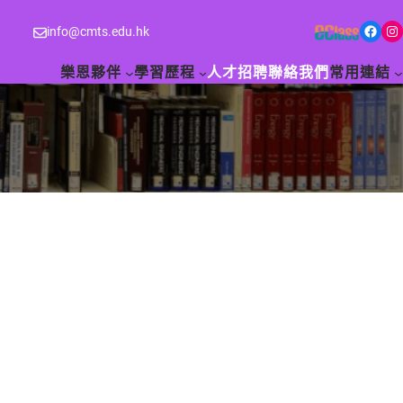
Facebook
Instagram
info@cmts.edu.hk
樂恩夥伴
學習歷程
人才招聘
聯絡我們
常用連結