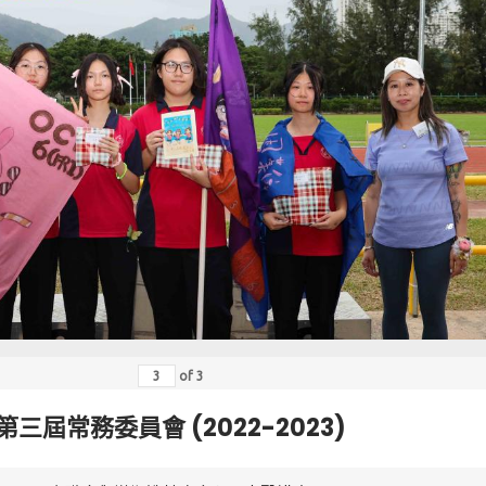
of
3
第三屆常務委員會 (2022-2023)