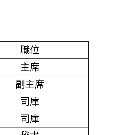
職位
主席
副主席
司庫
司庫