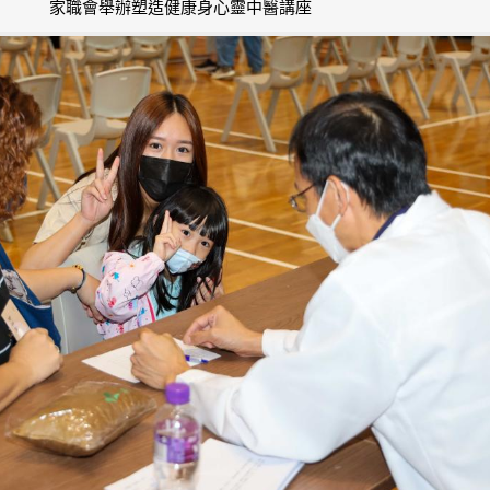
家職會舉辦塑造健康身心靈中醫講座