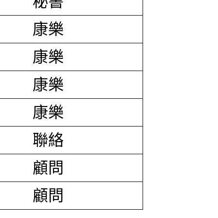
秘書
康樂
康樂
康樂
康樂
聯絡
顧問
顧問