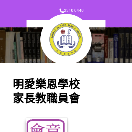
2310 0440
明愛樂恩學校
家長教職員會