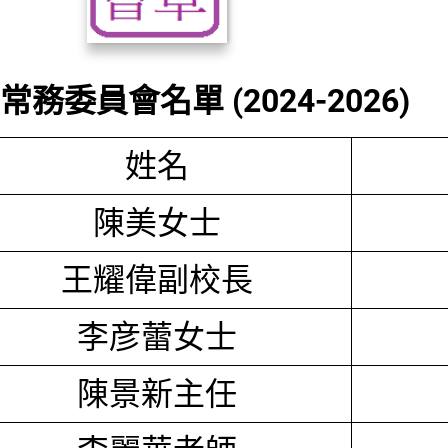
務委員會名單 (2024-2026)
姓名
陳美女士
王耀偉副校長
李彦蕾女士
陳景新主任