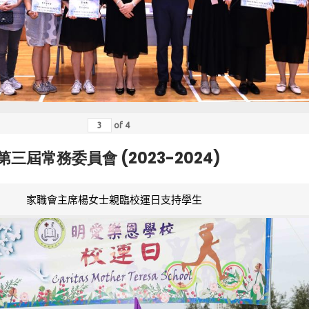
of
4
第三屆常務委員會 (2023-2024)
家職會主席楊女士親臨校運日支持學生