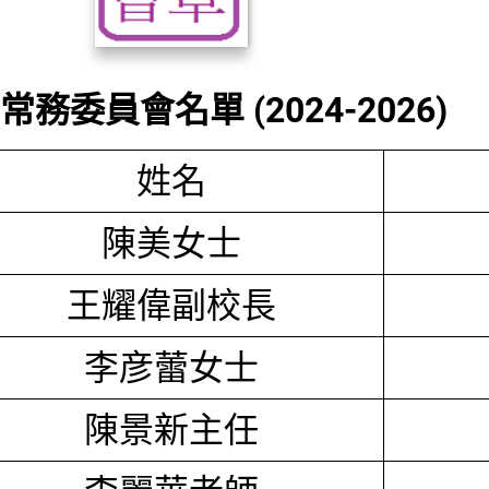
務委員會名單 (2024-2026)
姓名
陳美女士
王耀偉副校長
李彦蕾女士
陳景新主任