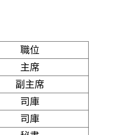
職位
主席
副主席
司庫
司庫