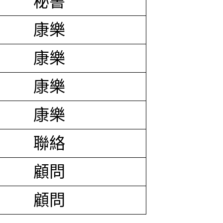
秘書
康樂
康樂
康樂
康樂
聯絡
顧問
顧問