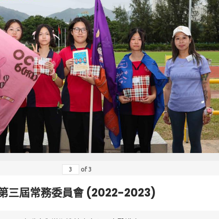
of
3
第三屆常務委員會 (2022-2023)