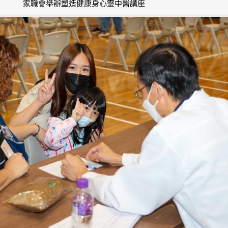
家職會舉辦塑造健康身心靈中醫講座