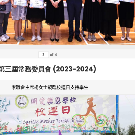
of
4
第三屆常務委員會 (2023-2024)
家職會主席楊女士親臨校運日支持學生