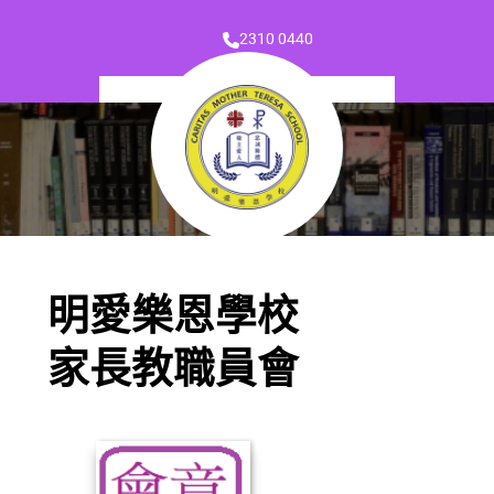
2310 0440
明愛樂恩學校
家長教職員會