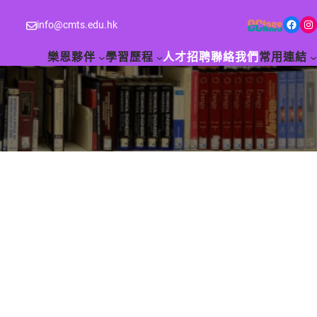
Facebook
Instagram
info@cmts.edu.hk
樂恩夥伴
學習歷程
人才招聘
聯絡我們
常用連結