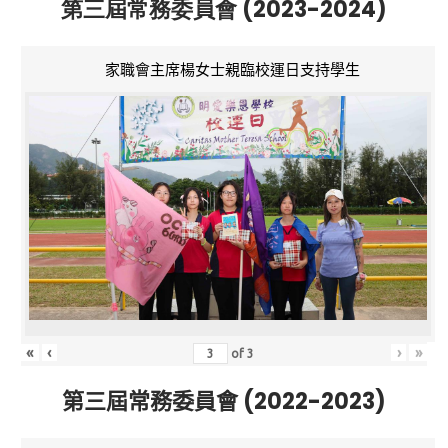
第三屆常務委員會 (2023-2024)
家職會主席楊女士親臨校運日支持學生
«
‹
›
»
of
3
第三屆常務委員會 (2022-2023)