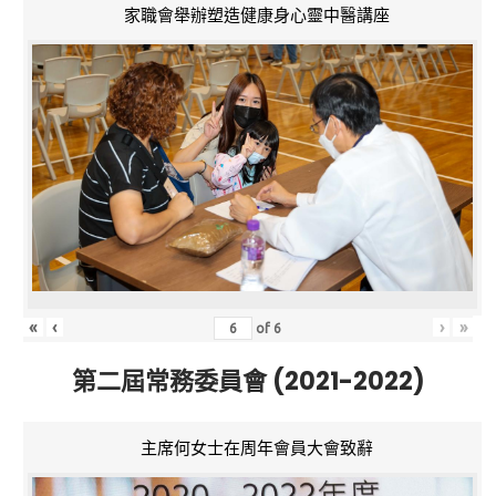
家職會舉辦塑造健康身心靈中醫講座
«
‹
›
»
of
6
第二屆常務委員會 (2021-2022)
主席何女士在周年會員大會致辭