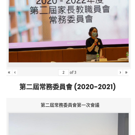
«
‹
›
»
of
3
第二屆常務委員會 (2020-2021)
第二屆常務委員會第一次會議