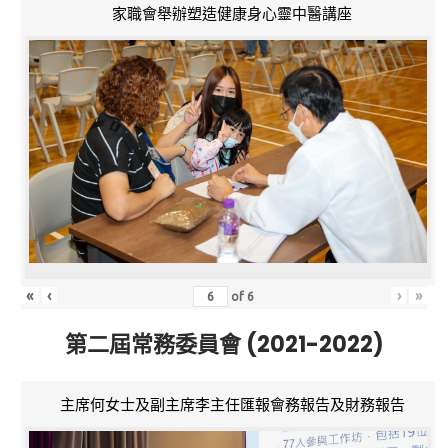
家職會舉辦塑造健康身心靈中醫講座
«
‹
›
»
of
6
第二屆常務委員會 (2021-2022)
主席何女士及副主席李主任匯報會務報告及財務報告