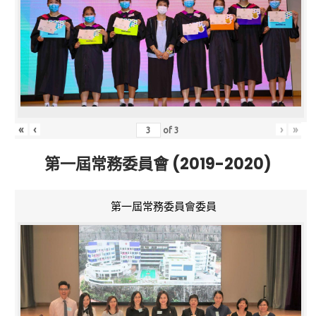
«
‹
›
»
of
3
第一屆常務委員會 (2019-2020)
第一屆常務委員會委員