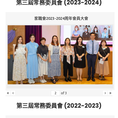
第三屆常務委員會 (2023-2024)
家職會2023-2024周年會員大會
«
‹
›
»
of
3
第三屆常務委員會 (2022-2023)