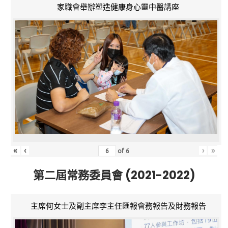
家職會舉辦塑造健康身心靈中醫講座
«
‹
›
»
of
6
第二屆常務委員會 (2021-2022)
主席何女士及副主席李主任匯報會務報告及財務報告