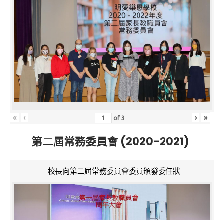
«
‹
›
»
of
3
第二屆常務委員會 (2020-2021)
校長向第二屆常務委員會委員頒發委任狀