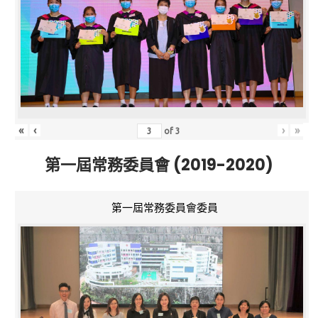
«
‹
›
»
of
3
第一屆常務委員會 (2019-2020)
第一屆常務委員會委員