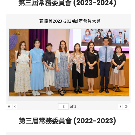
第三屆常務委員會 (2023-2024)
家職會2023-2024周年會員大會
«
‹
›
»
of
3
第三屆常務委員會 (2022-2023)