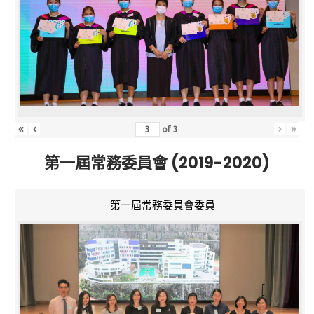
«
‹
›
»
of
3
第一屆常務委員會 (2019-2020)
第一屆常務委員會委員