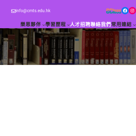
Facebook
Instagram
info@cmts.edu.hk
樂恩夥伴
學習歷程
人才招聘
聯絡我們
常用連結