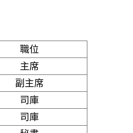
職位
主席
副主席
司庫
司庫