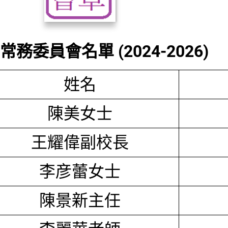
務委員會名單 (2024-2026)
姓名
陳美女士
王耀偉副校長
李彦蕾女士
陳景新主任