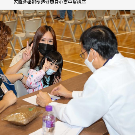
家職會舉辦塑造健康身心靈中醫講座