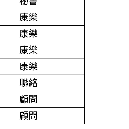
秘書
康樂
康樂
康樂
康樂
聯絡
顧問
顧問