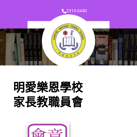
2310 0440
明愛樂恩學校
家長教職員會