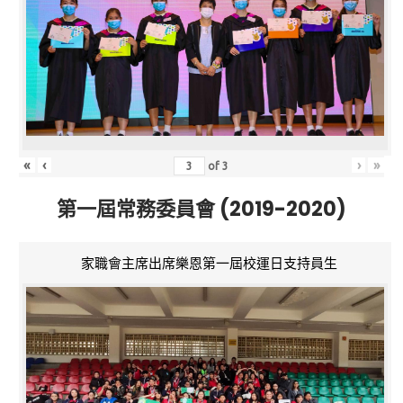
«
‹
›
»
of
3
第一屆常務委員會 (2019-2020)
家職會主席出席樂恩第一屆校運日支持員生