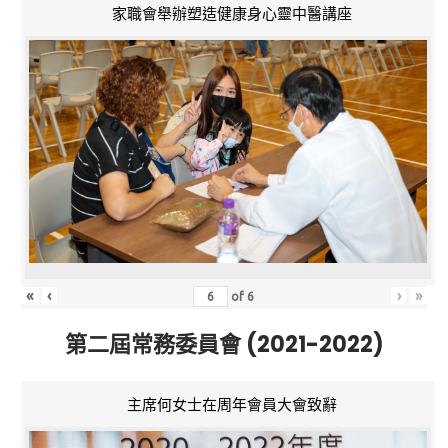
家職會舉辦塑造健康身心靈中醫講座
«
‹
›
»
of
6
第二屆常務委員會 (2021-2022)
主席何女士在周年會員大會致辭