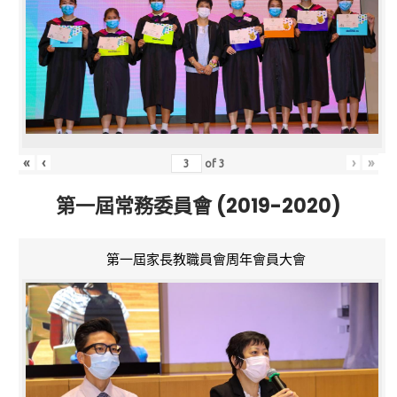
«
‹
›
»
of
3
第一屆常務委員會 (2019-2020)
第一屆家長教職員會周年會員大會