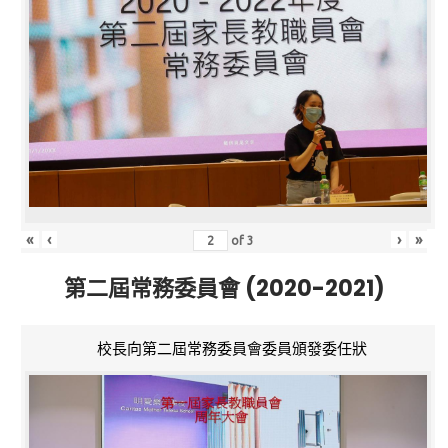
«
‹
›
»
of
3
第二屆常務委員會 (2020-2021)
校長向第二屆常務委員會委員頒發委任狀