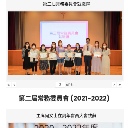
第三屆常務委員會就職禮
«
‹
›
»
of
6
第二屆常務委員會 (2021-2022)
主席何女士在周年會員大會致辭