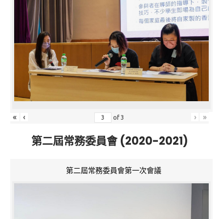
«
‹
›
»
of
3
第二屆常務委員會 (2020-2021)
第二屆常務委員會第一次會議