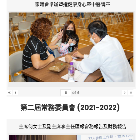
家職會舉辦塑造健康身心靈中醫講座
«
‹
›
»
of
6
第二屆常務委員會 (2021-2022)
主席何女士及副主席李主任匯報會務報告及財務報告