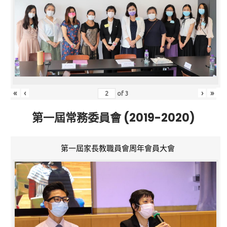
«
‹
›
»
of
3
第一屆常務委員會 (2019-2020)
第一屆家長教職員會周年會員大會