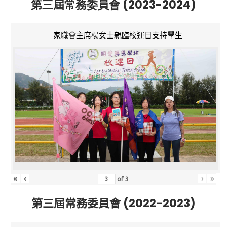
第三屆常務委員會 (2023-2024)
家職會主席楊女士親臨校運日支持學生
«
‹
›
»
of
3
第三屆常務委員會 (2022-2023)