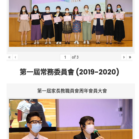
«
‹
›
»
of
3
第一屆常務委員會 (2019-2020)
第一屆家長教職員會周年會員大會