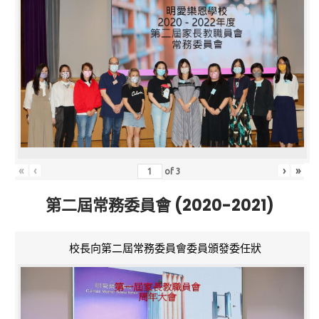
«
‹
›
»
of
3
第二屆常務委員會 (2020-2021)
校長向第二屆常務委員會委員頒發委任狀