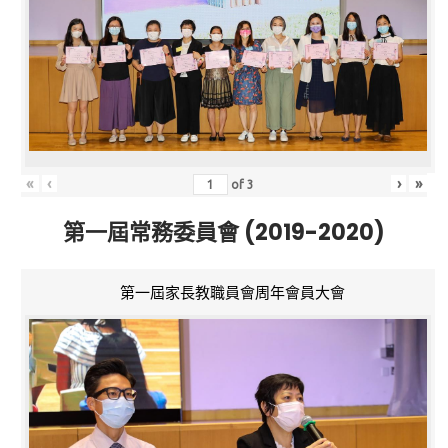
«
‹
›
»
of
3
第一屆常務委員會 (2019-2020)
第一屆家長教職員會周年會員大會