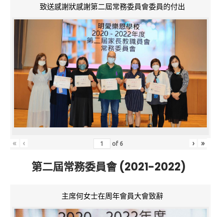
致送感謝狀感謝第二屆常務委員會委員的付出
«
‹
›
»
of
6
第二屆常務委員會 (2021-2022)
主席何女士在周年會員大會致辭