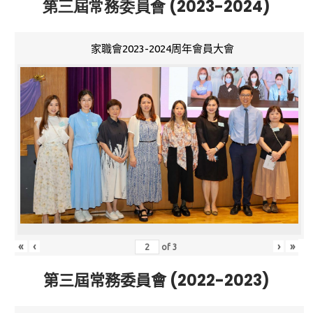
第三屆常務委員會 (2023-2024)
家職會2023-2024周年會員大會
«
‹
›
»
of
3
第三屆常務委員會 (2022-2023)