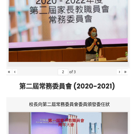
«
‹
›
»
of
3
第二屆常務委員會 (2020-2021)
校長向第二屆常務委員會委員頒發委任狀