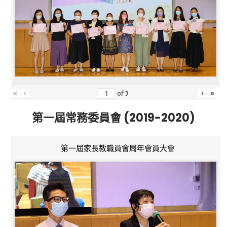
«
‹
›
»
of
3
第一屆常務委員會 (2019-2020)
第一屆家長教職員會周年會員大會