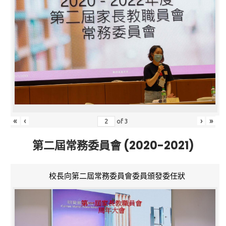
«
‹
›
»
of
3
第二屆常務委員會 (2020-2021)
校長向第二屆常務委員會委員頒發委任狀