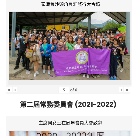
家職會沙頭角農莊旅行大合照
«
‹
›
»
of
6
第二屆常務委員會 (2021-2022)
主席何女士在周年會員大會致辭