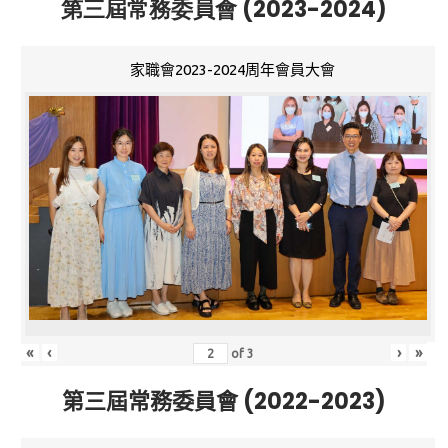
第三屆常務委員會 (2023-2024)
家職會2023-2024周年會員大會
«
‹
›
»
of
3
第三屆常務委員會 (2022-2023)