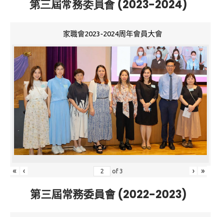
第三屆常務委員會 (2023-2024)
家職會2023-2024周年會員大會
«
‹
›
»
of
3
第三屆常務委員會 (2022-2023)