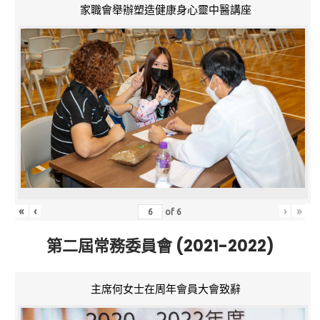
家職會舉辦塑造健康身心靈中醫講座
«
‹
›
»
of
6
第二屆常務委員會 (2021-2022)
主席何女士在周年會員大會致辭