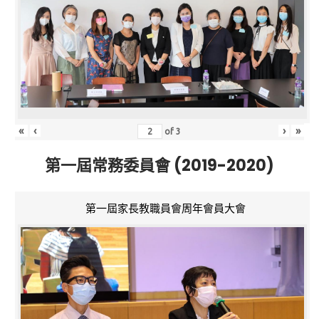
«
‹
›
»
of
3
第一屆常務委員會 (2019-2020)
第一屆家長教職員會周年會員大會