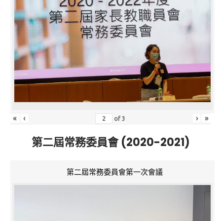
«
‹
›
»
of
3
第二屆常務委員會 (2020-2021)
第二屆常務委員會第一次會議