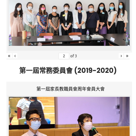
«
‹
›
»
of
3
第一屆常務委員會 (2019-2020)
第一屆家長教職員會周年會員大會