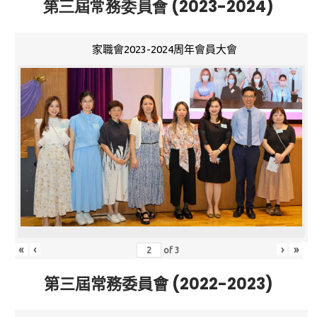
第三屆常務委員會 (2023-2024)
家職會2023-2024周年會員大會
«
‹
›
»
of
3
第三屆常務委員會 (2022-2023)