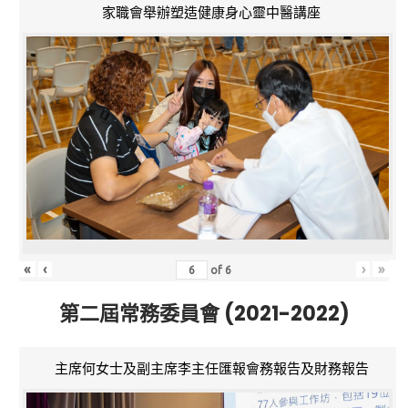
家職會舉辦塑造健康身心靈中醫講座
«
‹
›
»
of
6
第二屆常務委員會 (2021-2022)
主席何女士及副主席李主任匯報會務報告及財務報告