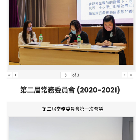
«
‹
›
»
of
3
第二屆常務委員會 (2020-2021)
第二屆常務委員會第一次會議