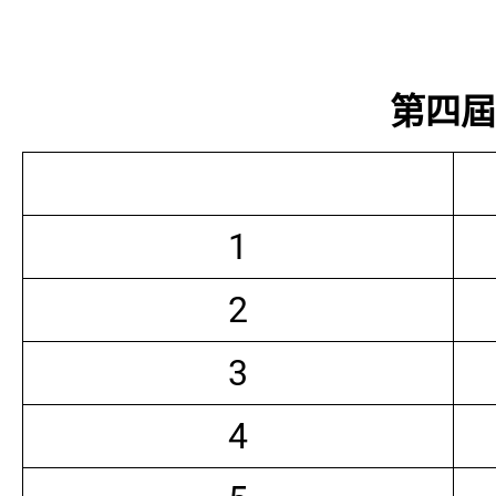
第四屆常
1
2
3
4