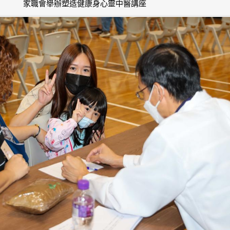
家職會舉辦塑造健康身心靈中醫講座