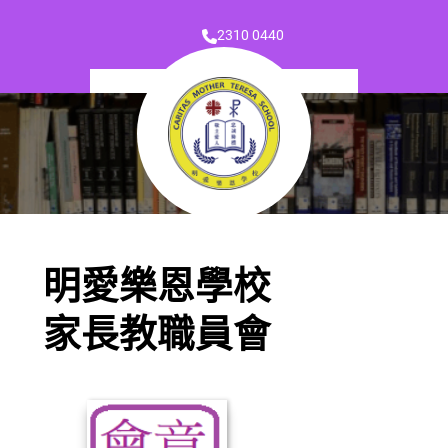
2310 0440
明愛樂恩學校
家長教職員會