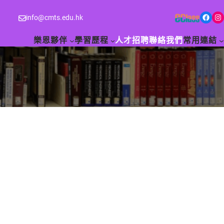
Facebook
Instagram
info@cmts.edu.hk
樂恩夥伴
學習歷程
人才招聘
聯絡我們
常用連結