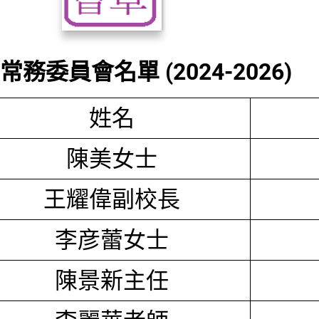
務委員會名單 (2024-2026)
姓名
陳美女士
王耀偉副校長
李彦蕾女士
陳景新主任