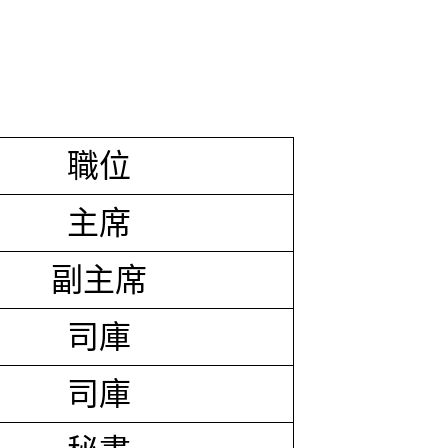
職位
主席
副主席
司庫
司庫