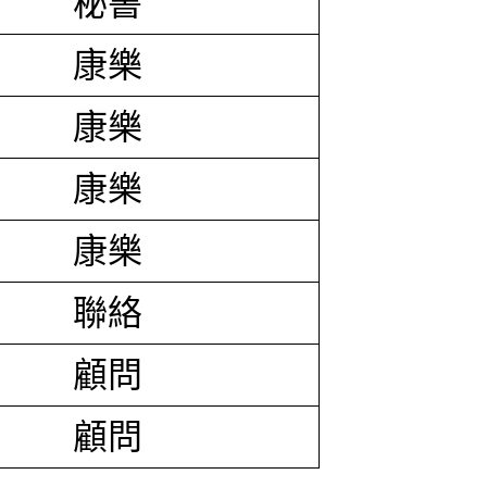
秘書
康樂
康樂
康樂
康樂
聯絡
顧問
顧問