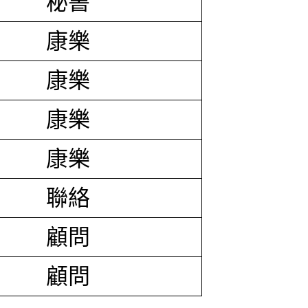
秘書
康樂
康樂
康樂
康樂
聯絡
顧問
顧問