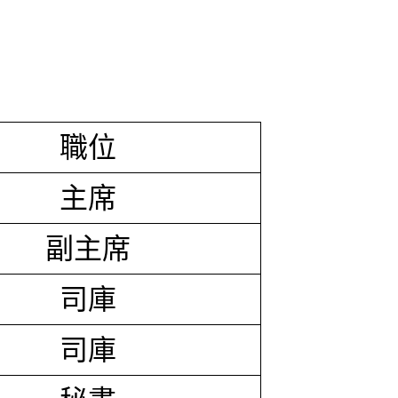
職位
主席
副主席
司庫
司庫