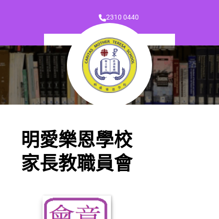
2310 0440
明愛樂恩學校
家長教職員會