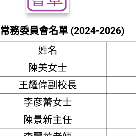
務委員會名單 (2024-2026)
姓名
陳美女士
王耀偉副校長
李彦蕾女士
陳景新主任