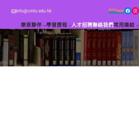
Facebook
Instagram
info@cmts.edu.hk
樂恩夥伴
學習歷程
人才招聘
聯絡我們
常用連結