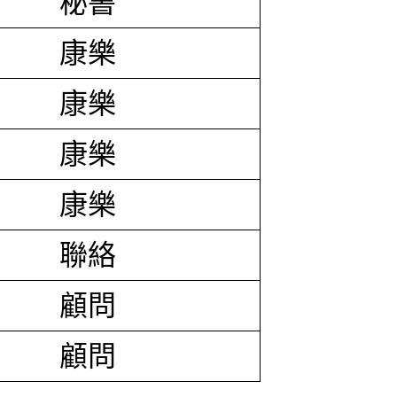
秘書
康樂
康樂
康樂
康樂
聯絡
顧問
顧問