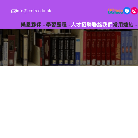
Facebook
Instagram
info@cmts.edu.hk
樂恩夥伴
學習歷程
人才招聘
聯絡我們
常用連結