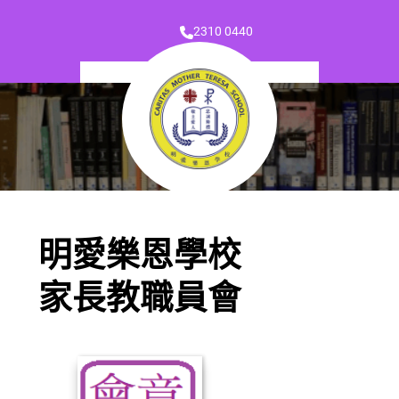
2310 0440
明愛樂恩學校
家長教職員會