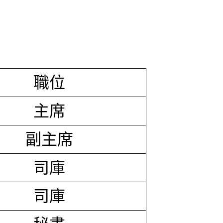
職位
主席
副主席
司庫
司庫