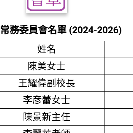
務委員會名單 (2024-2026)
姓名
陳美女士
王耀偉副校長
李彦蕾女士
陳景新主任