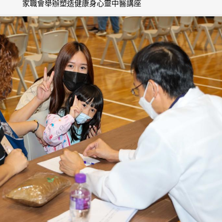
家職會舉辦塑造健康身心靈中醫講座