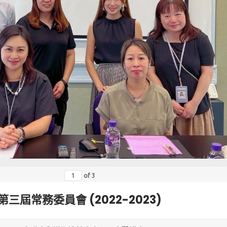
of
3
第三屆常務委員會 (2022-2023)