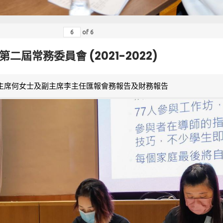
of
6
第二屆常務委員會 (2021-2022)
主席何女士及副主席李主任匯報會務報告及財務報告